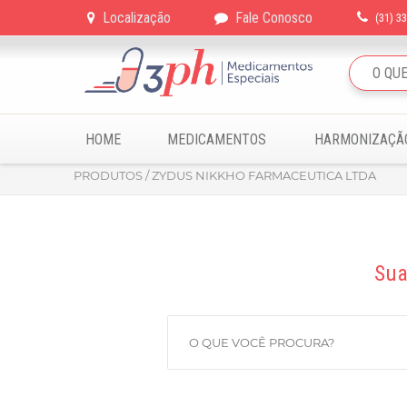
Localização
Fale Conosco
(31) 3
HOME
MEDICAMENTOS
HARMONIZAÇÃ
PRODUTOS / ZYDUS NIKKHO FARMACEUTICA LTDA
Sua