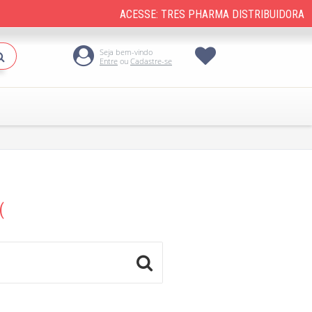
ACESSE: TRES PHARMA DISTRIBUIDORA
Seja bem-vindo
Buscar
Entre
ou
Cadastre-se
(