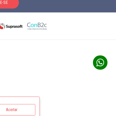
E-SE
Aceitar