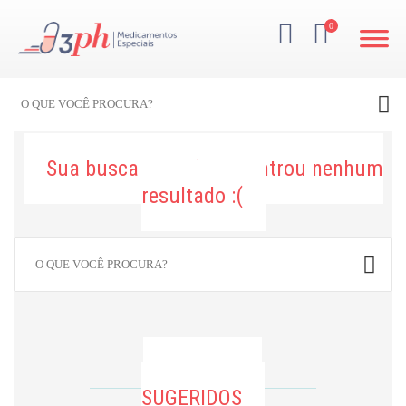
0
Sua busca por
não encontrou nenhum
resultado :(
PRODUTOS
SUGERIDOS