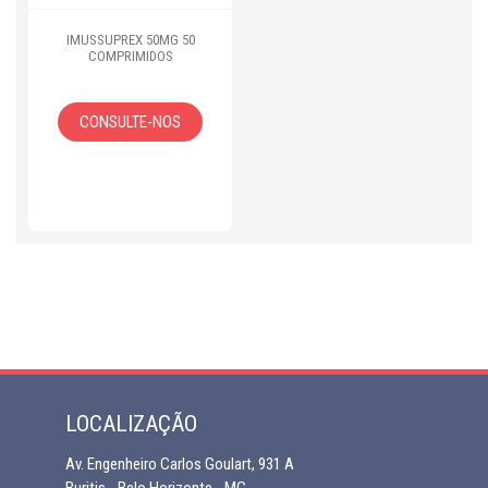
IMUSSUPREX 50MG 50
COMPRIMIDOS
CONSULTE-NOS
LOCALIZAÇÃO
Av. Engenheiro Carlos Goulart, 931 A
Buritis - Belo Horizonte - MG